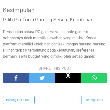
Kesimpulan
Pilih Platform Gaming Sesuai Kebutuhan
Perdebatan antara PC gamers vs console gamers
sebenarnya tidak memiliki jawaban yang mutlak. Kedua
platform memiliki kelebihan dan kekurangan masing-masing.
Pilihan terbaik tergantung pada kebutuhan, preferensi
bermain, serta budget yang dimiliki oleh setiap gamer.
SHARE THIS POST
Posting Lebih Baru
Posting Lama