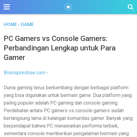
HOME
›
GAME
PC Gamers vs Console Gamers:
Perbandingan Lengkap untuk Para
Gamer
Bisnisprestise.com
-
Dunia gaming terus berkembang dengan berbagai platform
yang bisa digunakan untuk bermain game. Dua platform yang
paling populer adalah PC gaming dan console gaming.
Perdebatan antara PC gamers vs console gamers sudah
berlangsung lama di kalangan komunitas gamer. Banyak yang
berpendapat bahwa PC menawarkan performa terbaik,
sementara console memberikan pengalaman bermain yang