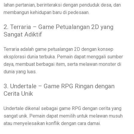
lahan pertanian, berinteraksi dengan penduduk desa, dan
membangun kehidupan baru di pedesaan.
2. Terraria – Game Petualangan 2D yang
Sangat Adiktif
Terraria adalah game petualangan 2D dengan konsep
eksplorasi dunia terbuka. Pemain dapat menggali sumber
daya, membuat berbagai item, serta melawan monster di
dunia yang luas.
3. Undertale – Game RPG Ringan dengan
Cerita Unik
Undertale dikenal sebagai game RPG dengan cerita yang
sangat unik. Pemain dapat memilih untuk melawan musuh
atau menyelesaikan konflik dengan cara damai.