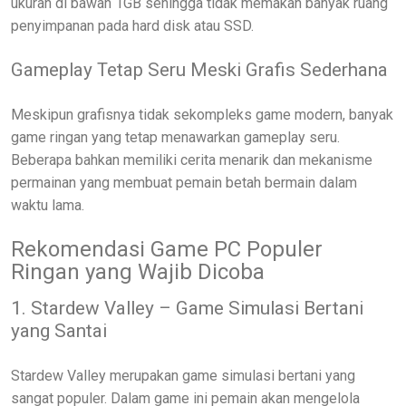
ukuran di bawah 1GB sehingga tidak memakan banyak ruang
penyimpanan pada hard disk atau SSD.
Gameplay Tetap Seru Meski Grafis Sederhana
Meskipun grafisnya tidak sekompleks game modern, banyak
game ringan yang tetap menawarkan gameplay seru.
Beberapa bahkan memiliki cerita menarik dan mekanisme
permainan yang membuat pemain betah bermain dalam
waktu lama.
Rekomendasi Game PC Populer
Ringan yang Wajib Dicoba
1. Stardew Valley – Game Simulasi Bertani
yang Santai
Stardew Valley merupakan game simulasi bertani yang
sangat populer. Dalam game ini pemain akan mengelola