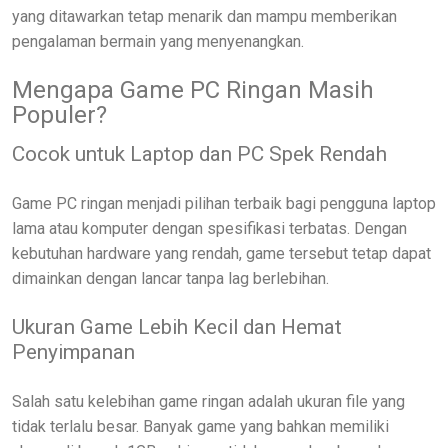
yang ditawarkan tetap menarik dan mampu memberikan
pengalaman bermain yang menyenangkan.
Mengapa Game PC Ringan Masih
Populer?
Cocok untuk Laptop dan PC Spek Rendah
Game PC ringan menjadi pilihan terbaik bagi pengguna laptop
lama atau komputer dengan spesifikasi terbatas. Dengan
kebutuhan hardware yang rendah, game tersebut tetap dapat
dimainkan dengan lancar tanpa lag berlebihan.
Ukuran Game Lebih Kecil dan Hemat
Penyimpanan
Salah satu kelebihan game ringan adalah ukuran file yang
tidak terlalu besar. Banyak game yang bahkan memiliki