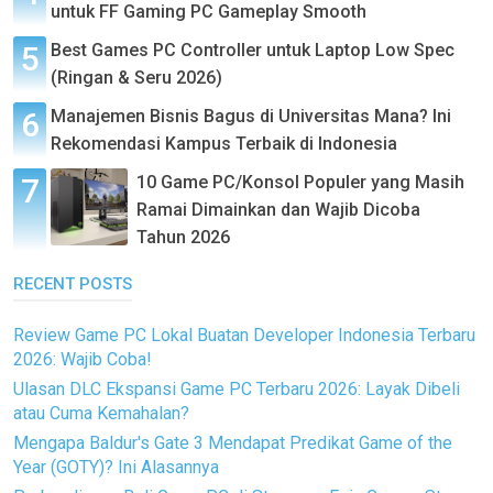
untuk FF Gaming PC Gameplay Smooth
Best Games PC Controller untuk Laptop Low Spec
(Ringan & Seru 2026)
Manajemen Bisnis Bagus di Universitas Mana? Ini
Rekomendasi Kampus Terbaik di Indonesia
10 Game PC/Konsol Populer yang Masih
Ramai Dimainkan dan Wajib Dicoba
Tahun 2026
RECENT POSTS
Review Game PC Lokal Buatan Developer Indonesia Terbaru
2026: Wajib Coba!
Ulasan DLC Ekspansi Game PC Terbaru 2026: Layak Dibeli
atau Cuma Kemahalan?
Mengapa Baldur's Gate 3 Mendapat Predikat Game of the
Year (GOTY)? Ini Alasannya