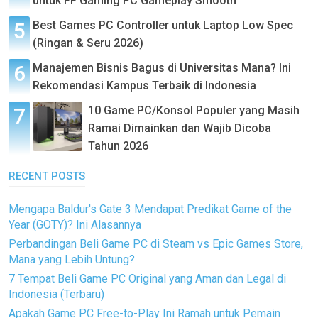
untuk FF Gaming PC Gameplay Smooth
Best Games PC Controller untuk Laptop Low Spec
(Ringan & Seru 2026)
Manajemen Bisnis Bagus di Universitas Mana? Ini
Rekomendasi Kampus Terbaik di Indonesia
10 Game PC/Konsol Populer yang Masih
Ramai Dimainkan dan Wajib Dicoba
Tahun 2026
RECENT POSTS
Mengapa Baldur's Gate 3 Mendapat Predikat Game of the
Year (GOTY)? Ini Alasannya
Perbandingan Beli Game PC di Steam vs Epic Games Store,
Mana yang Lebih Untung?
7 Tempat Beli Game PC Original yang Aman dan Legal di
Indonesia (Terbaru)
Apakah Game PC Free-to-Play Ini Ramah untuk Pemain