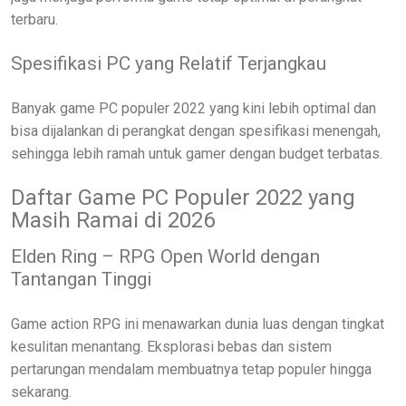
terbaru.
Spesifikasi PC yang Relatif Terjangkau
Banyak game PC populer 2022 yang kini lebih optimal dan
bisa dijalankan di perangkat dengan spesifikasi menengah,
sehingga lebih ramah untuk gamer dengan budget terbatas.
Daftar Game PC Populer 2022 yang
Masih Ramai di 2026
Elden Ring – RPG Open World dengan
Tantangan Tinggi
Game action RPG ini menawarkan dunia luas dengan tingkat
kesulitan menantang. Eksplorasi bebas dan sistem
pertarungan mendalam membuatnya tetap populer hingga
sekarang.