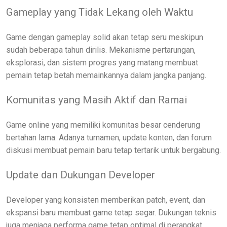
Gameplay yang Tidak Lekang oleh Waktu
Game dengan gameplay solid akan tetap seru meskipun
sudah beberapa tahun dirilis. Mekanisme pertarungan,
eksplorasi, dan sistem progres yang matang membuat
pemain tetap betah memainkannya dalam jangka panjang.
Komunitas yang Masih Aktif dan Ramai
Game online yang memiliki komunitas besar cenderung
bertahan lama. Adanya turnamen, update konten, dan forum
diskusi membuat pemain baru tetap tertarik untuk bergabung.
Update dan Dukungan Developer
Developer yang konsisten memberikan patch, event, dan
ekspansi baru membuat game tetap segar. Dukungan teknis
juga menjaga performa game tetap optimal di perangkat