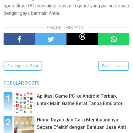
spesifikasi PC mencukupi dan pilih genre yang paling sesuai
dengan gaya bermain Anda.
SHARE THIS POST
Posting Lebih Baru
Posting Lama
POPULAR POSTS
Aplikasi Game PC ke Android Terbaik
untuk Main Game Berat Tanpa Emulator
Hama Rayap dan Cara Membasminya
Secara Efektif dengan Bantuan Jasa Anti