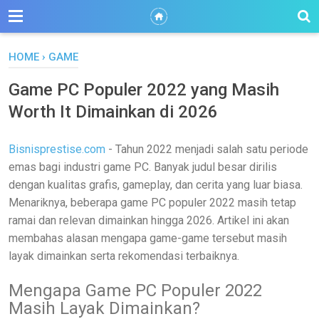
HOME
›
GAME
Game PC Populer 2022 yang Masih
Worth It Dimainkan di 2026
Bisnisprestise.com
- Tahun 2022 menjadi salah satu periode
emas bagi industri game PC. Banyak judul besar dirilis
dengan kualitas grafis, gameplay, dan cerita yang luar biasa.
Menariknya, beberapa game PC populer 2022 masih tetap
ramai dan relevan dimainkan hingga 2026. Artikel ini akan
membahas alasan mengapa game-game tersebut masih
layak dimainkan serta rekomendasi terbaiknya.
Mengapa Game PC Populer 2022
Masih Layak Dimainkan?