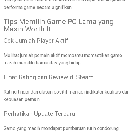
performa game secara signifikan.
Tips Memilih Game PC Lama yang
Masih Worth It
Cek Jumlah Player Aktif
Melihat jumlah pemain aktif membantu memastikan game
masih memiliki komunitas yang hidup.
Lihat Rating dan Review di Steam
Rating tinggi dan ulasan positif menjadi indikator kualitas dan
kepuasan pemain.
Perhatikan Update Terbaru
Game yang masih mendapat pembaruan rutin cenderung