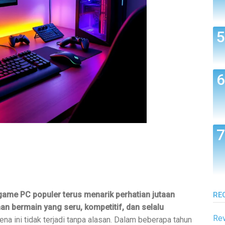
me PC populer terus menarik perhatian jutaan
RE
 bermain yang seru, kompetitif, dan selalu
Rev
a ini tidak terjadi tanpa alasan. Dalam beberapa tahun