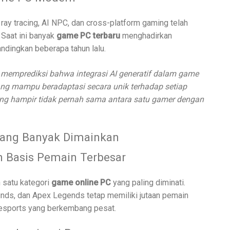
ay tracing, AI NPC, dan cross-platform gaming telah
Saat ini banyak
game PC terbaru
menghadirkan
andingkan beberapa tahun lalu.
i memprediksi bahwa integrasi AI generatif dalam game
ng mampu beradaptasi secara unik terhadap setiap
g hampir tidak pernah sama antara satu gamer dengan
yang Banyak Dimainkan
n Basis Pemain Terbesar
h satu kategori
game online PC
yang paling diminati.
ounds, dan Apex Legends tetap memiliki jutaan pemain
i esports yang berkembang pesat.