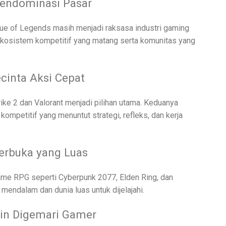
endominasi Pasar
ue of Legends masih menjadi raksasa industri gaming
ekosistem kompetitif yang matang serta komunitas yang
cinta Aksi Cepat
ike 2 dan Valorant menjadi pilihan utama. Keduanya
ompetitif yang menuntut strategi, refleks, dan kerja
erbuka yang Luas
ame RPG seperti Cyberpunk 2077, Elden Ring, dan
mendalam dan dunia luas untuk dijelajahi.
in Digemari Gamer