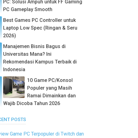
PC: Solusi Ampuh untuk FF Gaming
PC Gameplay Smooth
Best Games PC Controller untuk
Laptop Low Spec (Ringan & Seru
2026)
Manajemen Bisnis Bagus di
Universitas Mana? Ini
Rekomendasi Kampus Terbaik di
Indonesia
10 Game PC/Konsol
Populer yang Masih
Ramai Dimainkan dan
Wajib Dicoba Tahun 2026
CENT POSTS
iew Game PC Terpopuler di Twitch dan