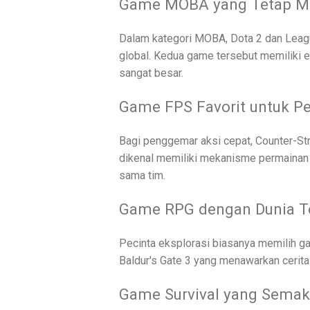
Game MOBA yang Tetap M
Dalam kategori MOBA, Dota 2 dan Leag
global. Kedua game tersebut memiliki 
sangat besar.
Game FPS Favorit untuk Pe
Bagi penggemar aksi cepat, Counter-Str
dikenal memiliki mekanisme permainan k
sama tim.
Game RPG dengan Dunia T
Pecinta eksplorasi biasanya memilih g
Baldur's Gate 3 yang menawarkan cerita 
Game Survival yang Semak