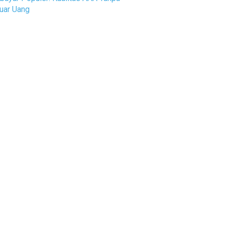
uar Uang