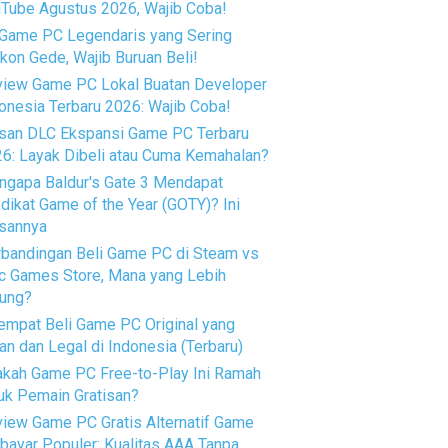
Tube Agustus 2026, Wajib Coba!
Game PC Legendaris yang Sering
kon Gede, Wajib Buruan Beli!
iew Game PC Lokal Buatan Developer
onesia Terbaru 2026: Wajib Coba!
san DLC Ekspansi Game PC Terbaru
6: Layak Dibeli atau Cuma Kemahalan?
gapa Baldur's Gate 3 Mendapat
dikat Game of the Year (GOTY)? Ini
sannya
bandingan Beli Game PC di Steam vs
c Games Store, Mana yang Lebih
ung?
empat Beli Game PC Original yang
n dan Legal di Indonesia (Terbaru)
kah Game PC Free-to-Play Ini Ramah
uk Pemain Gratisan?
iew Game PC Gratis Alternatif Game
bayar Populer: Kualitas AAA Tanpa