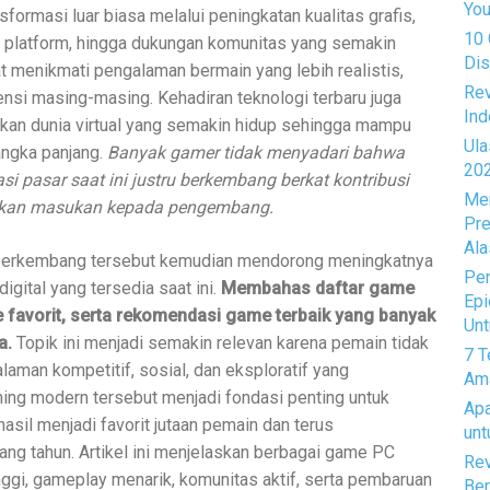
You
sformasi luar biasa melalui peningkatan kualitas grafis,
10 
tas platform, hingga dukungan komunitas yang semakin
Dis
pat menikmati pengalaman bermain yang lebih realistis,
Rev
nsi masing-masing. Kehadiran teknologi terbaru juga
Ind
n dunia virtual yang semakin hidup sehingga mampu
Ula
ngka panjang.
Banyak gamer tidak menyadari bahwa
202
 pasar saat ini justru berkembang berkat kontribusi
Men
ikan masukan kepada pengembang.
Pre
Ala
 berkembang tersebut kemudian mendorong meningkatnya
Per
digital yang tersedia saat ini.
Membahas daftar game
Epi
e favorit, serta rekomendasi game terbaik yang banyak
Unt
a.
Topik ini menjadi semakin relevan karena pemain tidak
7 T
alaman kompetitif, sosial, dan eksploratif yang
Ama
ing modern tersebut menjadi fondasi penting untuk
Apa
il menjadi favorit jutaan pemain dan terus
unt
ng tahun. Artikel ini menjelaskan berbagai game PC
Rev
nggi, gameplay menarik, komunitas aktif, serta pembaruan
Ber